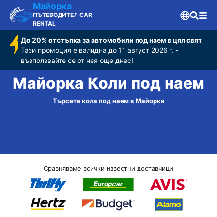
Майорка
ПЪТЕВОДИТЕЛ CAR
RENTAL
До 20% отстъпка за автомобили под наем в цял свят
Тази промоция е валидна до 11 август 2026 г. -
възползвайте се от нея още днес!
Майорка Коли под наем
Търсете кола под наем в Майорка
Сравняваме всички известни доставчици