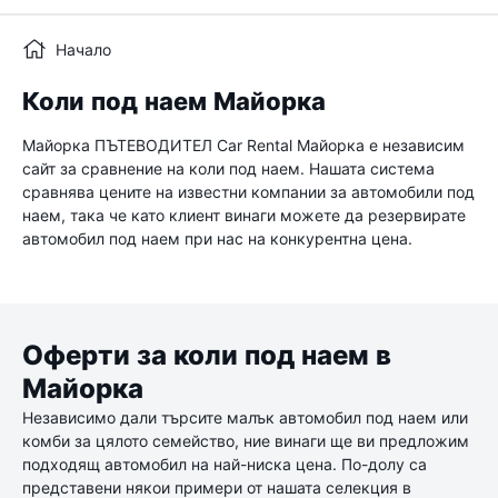
Начало
Коли под наем Майорка
Майорка ПЪТЕВОДИТЕЛ Car Rental Майорка е независим
сайт за сравнение на коли под наем. Нашата система
сравнява цените на известни компании за автомобили под
наем, така че като клиент винаги можете да резервирате
автомобил под наем при нас на конкурентна цена.
Оферти за коли под наем в
Майорка
Независимо дали търсите малък автомобил под наем или
комби за цялото семейство, ние винаги ще ви предложим
подходящ автомобил на най-ниска цена. По-долу са
представени някои примери от нашата селекция в