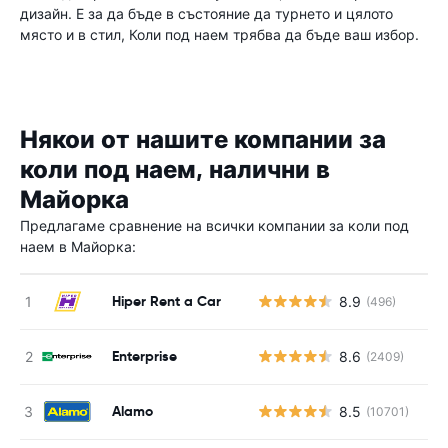
дизайн. Е за да бъде в състояние да турнето и цялото
място и в стил, Коли под наем трябва да бъде ваш избор.
Някои от нашите компании за
коли под наем, налични в
Майорка
Предлагаме сравнение на всички компании за коли под
наем в Майорка:
Hiper Rent a Car
8.9
(496)
Enterprise
8.6
(2409)
Alamo
8.5
(10701)