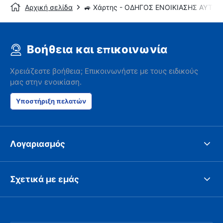
Αρχική σελίδα
🚙 Χάρτης - ΟΔΗΓΟΣ ΕΝΟΙΚΙΑΣΗΣ ΑΥΤΟ
Βοήθεια και επικοινωνία
Χρειάζεστε βοήθεια; Επικοινωνήστε με τους ειδικούς
μας στην ενοικίαση.
Υποστήριξη πελατών
Λογαριασμός
Σχετικά με εμάς