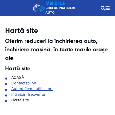
Mallorca
GHID DE INCHIRIERI
AUTO
Hartă site
Oferim reduceri la închirierea auto,
închiriere mașină, în toate marile orașe
ale
Hartă site
ACASĂ
Contactaţi-ne
Autentificare utilizatori
întrebări frecvente
Hartă site