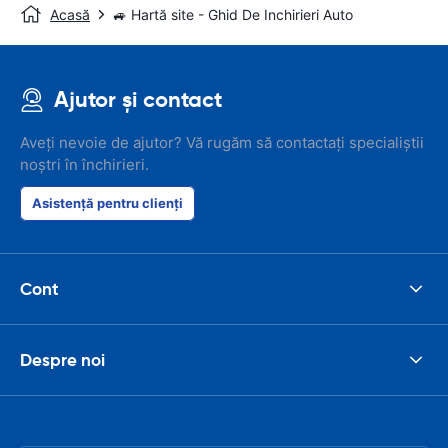
Acasă
🚙 Hartă site - Ghid De Inchirieri Auto
Ajutor și contact
Aveți nevoie de ajutor? Vă rugăm să contactați specialiștii
noștri în închirieri.
Asistență pentru clienți
Cont
Despre noi